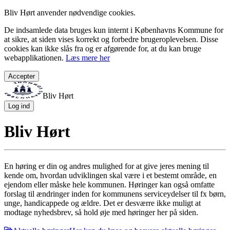
Bliv Hørt anvender nødvendige cookies.
De indsamlede data bruges kun internt i Københavns Kommune for
at sikre, at siden vises korrekt og forbedre brugeroplevelsen. Disse
cookies kan ikke slås fra og er afgørende for, at du kan bruge
webapplikationen.
Læs mere her
Accepter
Bliv Hørt
Log ind
Bliv Hørt
En høring er din og andres mulighed for at give jeres mening til
kende om, hvordan udviklingen skal være i et bestemt område, en
ejendom eller måske hele kommunen. Høringer kan også omfatte
forslag til ændringer inden for kommunens serviceydelser til fx børn,
unge, handicappede og ældre. Det er desværre ikke muligt at
modtage nyhedsbrev, så hold øje med høringer her på siden.