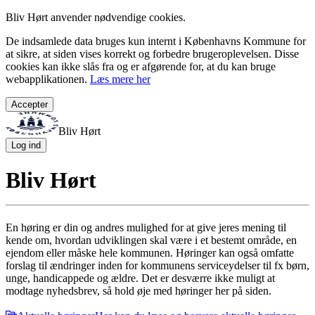
Bliv Hørt anvender nødvendige cookies.
De indsamlede data bruges kun internt i Københavns Kommune for
at sikre, at siden vises korrekt og forbedre brugeroplevelsen. Disse
cookies kan ikke slås fra og er afgørende for, at du kan bruge
webapplikationen.
Læs mere her
Accepter
Bliv Hørt
Log ind
Bliv Hørt
En høring er din og andres mulighed for at give jeres mening til
kende om, hvordan udviklingen skal være i et bestemt område, en
ejendom eller måske hele kommunen. Høringer kan også omfatte
forslag til ændringer inden for kommunens serviceydelser til fx børn,
unge, handicappede og ældre. Det er desværre ikke muligt at
modtage nyhedsbrev, så hold øje med høringer her på siden.