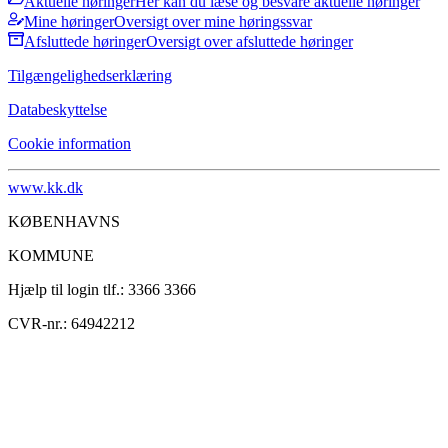
Aktuelle høringer
Her kan du læse og besvare aktuelle høringer
Mine høringer
Oversigt over mine høringssvar
Afsluttede høringer
Oversigt over afsluttede høringer
Tilgængelighedserklæring
Databeskyttelse
Cookie information
www.kk.dk
KØBENHAVNS
KOMMUNE
Hjælp til login tlf.: 3366 3366
CVR-nr.: 64942212