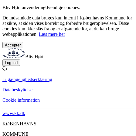
Bliv Hørt anvender nødvendige cookies.
De indsamlede data bruges kun internt i Københavns Kommune for
at sikre, at siden vises korrekt og forbedre brugeroplevelsen. Disse
cookies kan ikke slås fra og er afgørende for, at du kan bruge
webapplikationen.
Læs mere her
Accepter
Bliv Hørt
Log ind
Tilgængelighedserklæring
Databeskyttelse
Cookie information
www.kk.dk
KØBENHAVNS
KOMMUNE