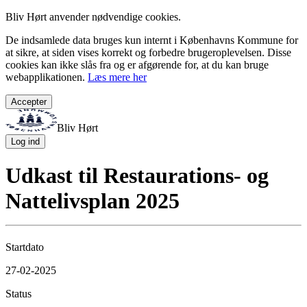
Bliv Hørt anvender nødvendige cookies.
De indsamlede data bruges kun internt i Københavns Kommune for
at sikre, at siden vises korrekt og forbedre brugeroplevelsen. Disse
cookies kan ikke slås fra og er afgørende for, at du kan bruge
webapplikationen.
Læs mere her
Accepter
Bliv Hørt
Log ind
Udkast til Restaurations- og
Nattelivsplan 2025
Startdato
27-02-2025
Status